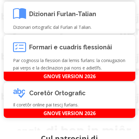
Dizionari Furlan-Talian
Dizionari ortografic dal Furlan al Talian.
Formari e cuadris flessionâi
Par cognossi la flession dai lemis furlans: la coniugazion
pai verps e la declinazion pai nons e adietîfs.
GNOVE VERSION 2026
Coretôr Ortografic
Il coretôr online pai tescj furlans.
GNOVE VERSION 2026
Cul patrocini di