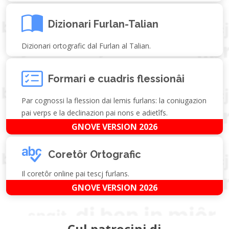
Dizionari Furlan-Talian
Dizionari ortografic dal Furlan al Talian.
Formari e cuadris flessionâi
Par cognossi la flession dai lemis furlans: la coniugazion
pai verps e la declinazion pai nons e adietîfs.
GNOVE VERSION 2026
Coretôr Ortografic
Il coretôr online pai tescj furlans.
GNOVE VERSION 2026
Cul patrocini di