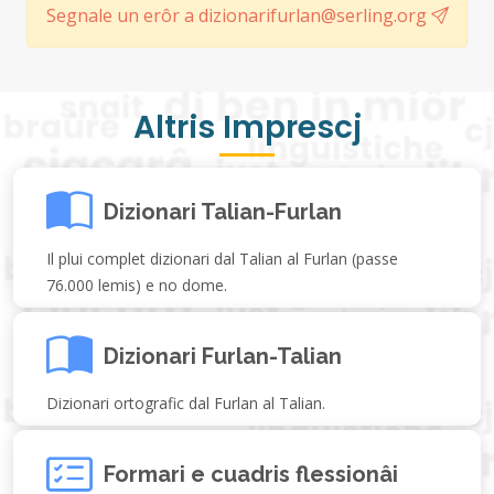
Segnale un erôr a dizionarifurlan@serling.org
Altris Imprescj
Dizionari Talian-Furlan
Il plui complet dizionari dal Talian al Furlan (passe
76.000 lemis) e no dome.
Dizionari Furlan-Talian
Dizionari ortografic dal Furlan al Talian.
Formari e cuadris flessionâi