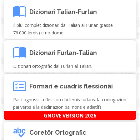
Dizionari Talian-Furlan
Il plui complet dizionari dal Talian al Furlan (passe
76.000 lemis) e no dome.
Dizionari Furlan-Talian
Dizionari ortografic dal Furlan al Talian.
Formari e cuadris flessionâi
Par cognossi la flession dai lemis furlans: la coniugazion
pai verps e la declinazion pai nons e adietîfs.
GNOVE VERSION 2026
Coretôr Ortografic