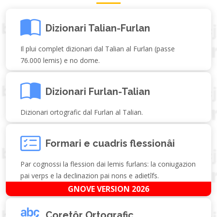
Dizionari Talian-Furlan
Il plui complet dizionari dal Talian al Furlan (passe
76.000 lemis) e no dome.
Dizionari Furlan-Talian
Dizionari ortografic dal Furlan al Talian.
Formari e cuadris flessionâi
Par cognossi la flession dai lemis furlans: la coniugazion
pai verps e la declinazion pai nons e adietîfs.
GNOVE VERSION 2026
Coretôr Ortografic