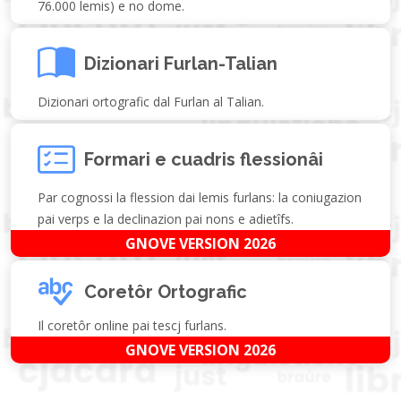
76.000 lemis) e no dome.
Dizionari Furlan-Talian
Dizionari ortografic dal Furlan al Talian.
Formari e cuadris flessionâi
Par cognossi la flession dai lemis furlans: la coniugazion
pai verps e la declinazion pai nons e adietîfs.
GNOVE VERSION 2026
Coretôr Ortografic
Il coretôr online pai tescj furlans.
GNOVE VERSION 2026