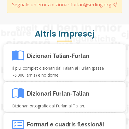
Segnale un erôr a dizionarifurlan@serling.org
Altris Imprescj
Dizionari Talian-Furlan
Il plui complet dizionari dal Talian al Furlan (passe
76.000 lemis) e no dome.
Dizionari Furlan-Talian
Dizionari ortografic dal Furlan al Talian.
Formari e cuadris flessionâi