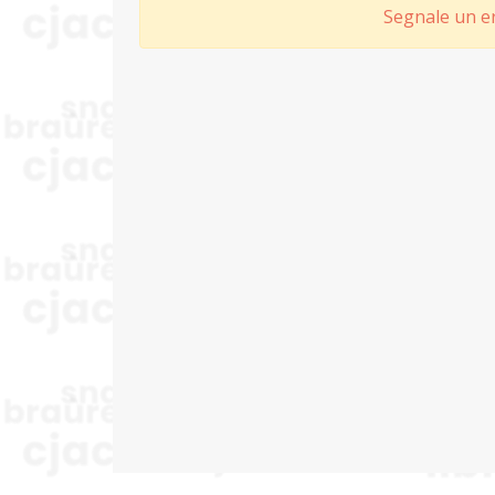
Segnale un er