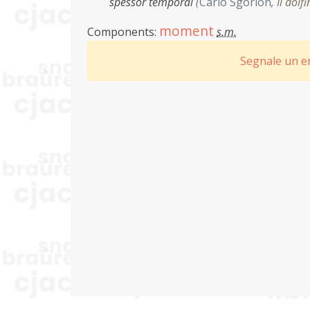
spessôr temporâl
(
Carlo Sgorlon
,
Il dolfi
moment
Components:
s.m.
Segnale un er