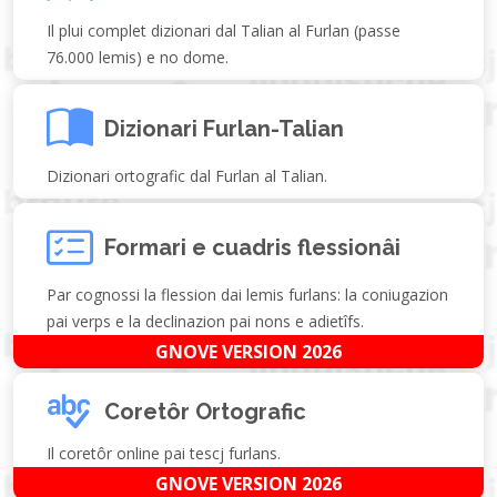
Il plui complet dizionari dal Talian al Furlan (passe
76.000 lemis) e no dome.
Dizionari Furlan-Talian
Dizionari ortografic dal Furlan al Talian.
Formari e cuadris flessionâi
Par cognossi la flession dai lemis furlans: la coniugazion
pai verps e la declinazion pai nons e adietîfs.
GNOVE VERSION 2026
Coretôr Ortografic
Il coretôr online pai tescj furlans.
GNOVE VERSION 2026