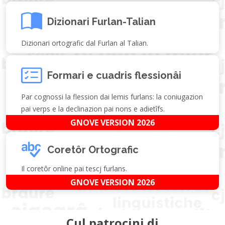
Dizionari Furlan-Talian
Dizionari ortografic dal Furlan al Talian.
Formari e cuadris flessionâi
Par cognossi la flession dai lemis furlans: la coniugazion
pai verps e la declinazion pai nons e adietîfs.
GNOVE VERSION 2026
Coretôr Ortografic
Il coretôr online pai tescj furlans.
GNOVE VERSION 2026
Cul patrocini di