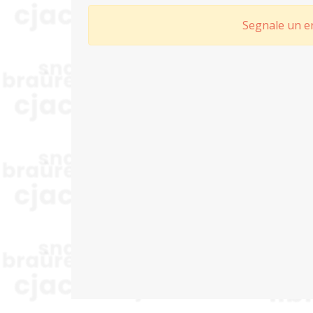
Segnale un er