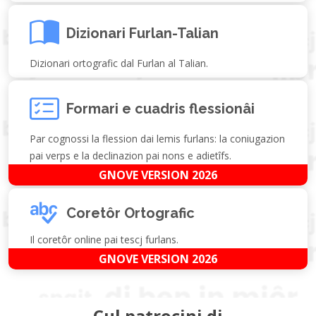
Dizionari Furlan-Talian
Dizionari ortografic dal Furlan al Talian.
Formari e cuadris flessionâi
Par cognossi la flession dai lemis furlans: la coniugazion
pai verps e la declinazion pai nons e adietîfs.
GNOVE VERSION 2026
Coretôr Ortografic
Il coretôr online pai tescj furlans.
GNOVE VERSION 2026
Cul patrocini di