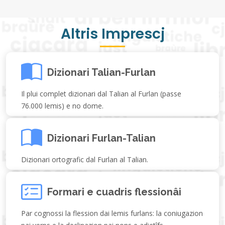
Altris Imprescj
Dizionari Talian-Furlan
Il plui complet dizionari dal Talian al Furlan (passe
76.000 lemis) e no dome.
Dizionari Furlan-Talian
Dizionari ortografic dal Furlan al Talian.
Formari e cuadris flessionâi
Par cognossi la flession dai lemis furlans: la coniugazion