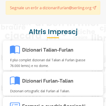
Segnale un erôr a dizionarifurlan@serling.org
Altris Imprescj
Dizionari Talian-Furlan
Il plui complet dizionari dal Talian al Furlan (passe
76.000 lemis) e no dome.
Dizionari Furlan-Talian
Dizionari ortografic dal Furlan al Talian.