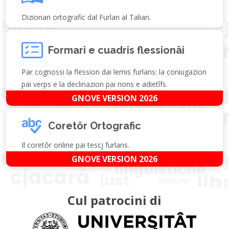
Dizionari ortografic dal Furlan al Talian.
Formari e cuadris flessionâi
Par cognossi la flession dai lemis furlans: la coniugazion
pai verps e la declinazion pai nons e adietîfs.
GNOVE VERSION 2026
Coretôr Ortografic
Il coretôr online pai tescj furlans.
GNOVE VERSION 2026
Cul patrocini di