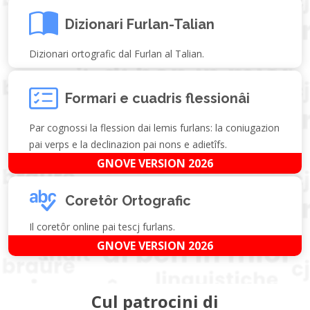
Dizionari Furlan-Talian
Dizionari ortografic dal Furlan al Talian.
Formari e cuadris flessionâi
Par cognossi la flession dai lemis furlans: la coniugazion
pai verps e la declinazion pai nons e adietîfs.
GNOVE VERSION 2026
Coretôr Ortografic
Il coretôr online pai tescj furlans.
GNOVE VERSION 2026
Cul patrocini di