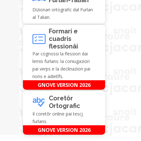
Dizionari ortografic dal Furlan
al Talian.
Formari e
cuadris
flessionâi
Par cognossi la flession dai
lemis furlans: la coniugazion
pai verps e la declinazion pai
nons e adietîfs.
GNOVE VERSION 2026
Coretôr
Ortografic
Il coretôr online pai tescj
furlans.
GNOVE VERSION 2026