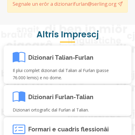
Segnale un erôr a dizionarifurlan@serling.org
Altris Imprescj
Dizionari Talian-Furlan
Il plui complet dizionari dal Talian al Furlan (passe
76.000 lemis) e no dome.
Dizionari Furlan-Talian
Dizionari ortografic dal Furlan al Talian.
Formari e cuadris flessionâi