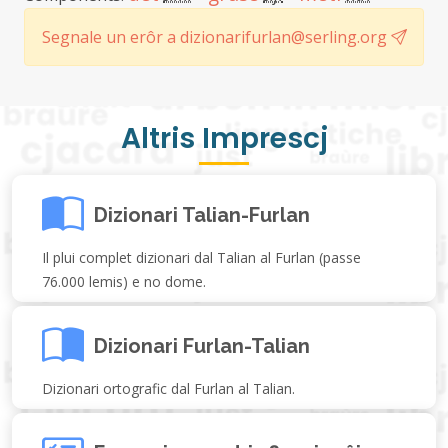
Segnale un erôr a dizionarifurlan@serling.org
Altris Imprescj
Dizionari Talian-Furlan
Il plui complet dizionari dal Talian al Furlan (passe
76.000 lemis) e no dome.
Dizionari Furlan-Talian
Dizionari ortografic dal Furlan al Talian.