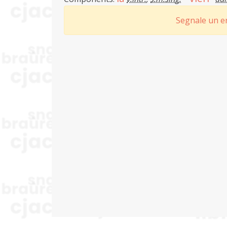
Segnale un er