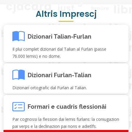
Altris Imprescj
Dizionari Talian-Furlan
Il plui complet dizionari dal Talian al Furlan (passe
76.000 lemis) e no dome.
Dizionari Furlan-Talian
Dizionari ortografic dal Furlan al Talian.
Formari e cuadris flessionâi
Par cognossi la flession dai lemis furlans: la coniugazion
pai verps e la declinazion pai nons e adietîfs.