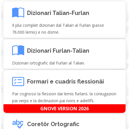
Dizionari Talian-Furlan
Il plui complet dizionari dal Talian al Furlan (passe
76.000 lemis) e no dome.
Dizionari Furlan-Talian
Dizionari ortografic dal Furlan al Talian.
Formari e cuadris flessionâi
Par cognossi la flession dai lemis furlans: la coniugazion
pai verps e la declinazion pai nons e adietîfs.
GNOVE VERSION 2026
Coretôr Ortografic