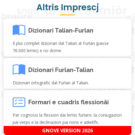
Altris Imprescj
Dizionari Talian-Furlan
Il plui complet dizionari dal Talian al Furlan (passe
76.000 lemis) e no dome.
Dizionari Furlan-Talian
Dizionari ortografic dal Furlan al Talian.
Formari e cuadris flessionâi
Par cognossi la flession dai lemis furlans: la coniugazion
pai verps e la declinazion pai nons e adietîfs.
GNOVE VERSION 2026