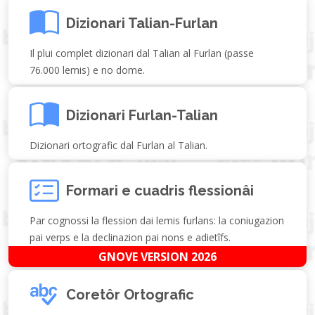
Dizionari Talian-Furlan
Il plui complet dizionari dal Talian al Furlan (passe
76.000 lemis) e no dome.
Dizionari Furlan-Talian
Dizionari ortografic dal Furlan al Talian.
Formari e cuadris flessionâi
Par cognossi la flession dai lemis furlans: la coniugazion
pai verps e la declinazion pai nons e adietîfs.
GNOVE VERSION 2026
Coretôr Ortografic