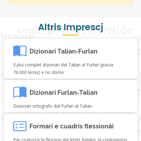
Altris Imprescj
Dizionari Talian-Furlan
Il plui complet dizionari dal Talian al Furlan (passe
76.000 lemis) e no dome.
Dizionari Furlan-Talian
Dizionari ortografic dal Furlan al Talian.
Formari e cuadris flessionâi
Par cognossi la flession dai lemis furlans: la coniugazion