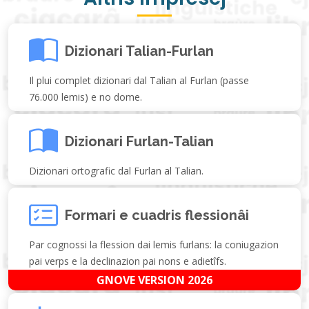
Dizionari Talian-Furlan
Il plui complet dizionari dal Talian al Furlan (passe
76.000 lemis) e no dome.
Dizionari Furlan-Talian
Dizionari ortografic dal Furlan al Talian.
Formari e cuadris flessionâi
Par cognossi la flession dai lemis furlans: la coniugazion
pai verps e la declinazion pai nons e adietîfs.
GNOVE VERSION 2026