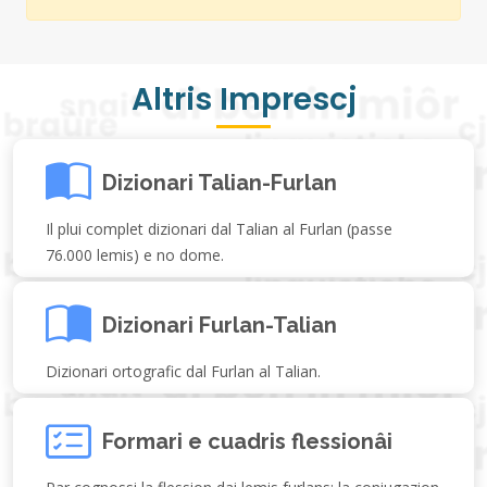
Altris Imprescj
Dizionari Talian-Furlan
Il plui complet dizionari dal Talian al Furlan (passe
76.000 lemis) e no dome.
Dizionari Furlan-Talian
Dizionari ortografic dal Furlan al Talian.
Formari e cuadris flessionâi