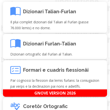
Dizionari Talian-Furlan
Il plui complet dizionari dal Talian al Furlan (passe
76.000 lemis) e no dome.
Dizionari Furlan-Talian
Dizionari ortografic dal Furlan al Talian.
Formari e cuadris flessionâi
Par cognossi la flession dai lemis furlans: la coniugazion
pai verps e la declinazion pai nons e adietîfs.
GNOVE VERSION 2026
Coretôr Ortografic