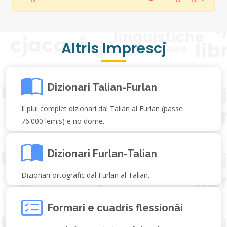
Altris Imprescj
Dizionari Talian-Furlan
Il plui complet dizionari dal Talian al Furlan (passe
76.000 lemis) e no dome.
Dizionari Furlan-Talian
Dizionari ortografic dal Furlan al Talian.
Formari e cuadris flessionâi