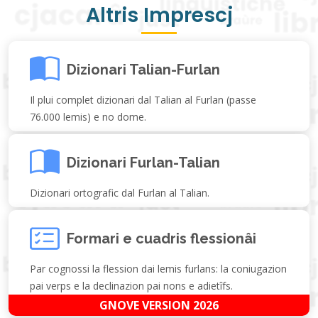
Altris Imprescj
Dizionari Talian-Furlan
Il plui complet dizionari dal Talian al Furlan (passe
76.000 lemis) e no dome.
Dizionari Furlan-Talian
Dizionari ortografic dal Furlan al Talian.
Formari e cuadris flessionâi
Par cognossi la flession dai lemis furlans: la coniugazion
pai verps e la declinazion pai nons e adietîfs.
GNOVE VERSION 2026