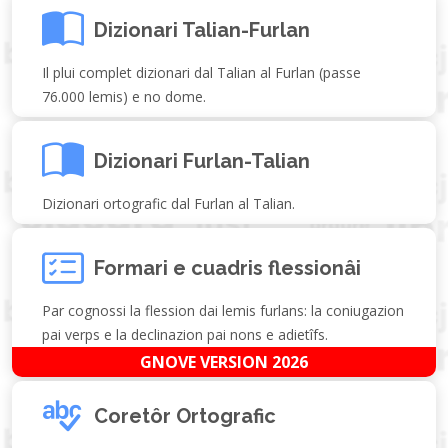
Dizionari Talian-Furlan
Il plui complet dizionari dal Talian al Furlan (passe
76.000 lemis) e no dome.
Dizionari Furlan-Talian
Dizionari ortografic dal Furlan al Talian.
Formari e cuadris flessionâi
Par cognossi la flession dai lemis furlans: la coniugazion
pai verps e la declinazion pai nons e adietîfs.
GNOVE VERSION 2026
Coretôr Ortografic