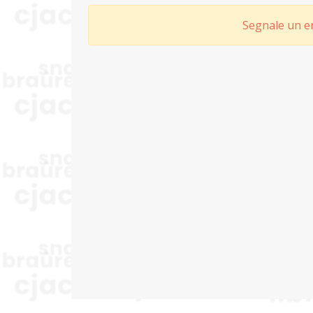
Segnale un er