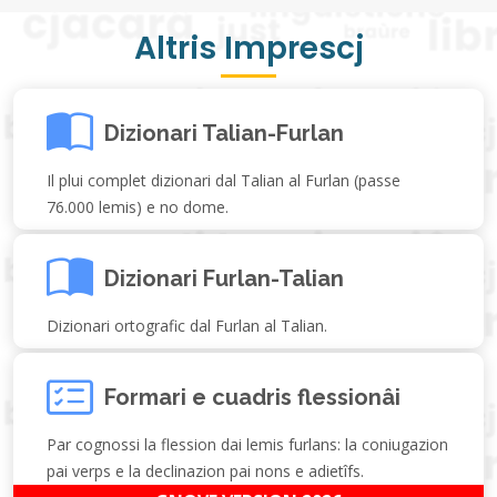
Altris Imprescj
Dizionari Talian-Furlan
Il plui complet dizionari dal Talian al Furlan (passe
76.000 lemis) e no dome.
Dizionari Furlan-Talian
Dizionari ortografic dal Furlan al Talian.
Formari e cuadris flessionâi
Par cognossi la flession dai lemis furlans: la coniugazion
pai verps e la declinazion pai nons e adietîfs.