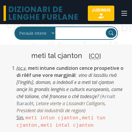
DIZIONARI DE
JUDINUS
LENGHE FURLANE
meti tal cjanton
[
CO
]
loc.v.
meti intune cundizion cence prospetive o
di rilêf une vore margjinâl
:
vino di lassâlu rivâ
[l'inglês], doman, a indebolî e a meti tal cjanton
ancje lis grandis lenghis e culturis europeanis, come
chê taliane, chê francese o chê todescje?
(
Arnalt
Baracêt
,
Letare vierte a Lissandri Calligaris,
President dai industriâi de regjon
)
Sin.
,
meti intun cjanton
meti tun
,
cjanton
meti intal cjanton