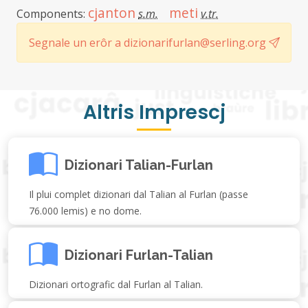
cjanton
meti
Components:
s.m.
v.tr.
Segnale un erôr a dizionarifurlan@serling.org
Altris Imprescj
Dizionari Talian-Furlan
Il plui complet dizionari dal Talian al Furlan (passe
76.000 lemis) e no dome.
Dizionari Furlan-Talian
Dizionari ortografic dal Furlan al Talian.