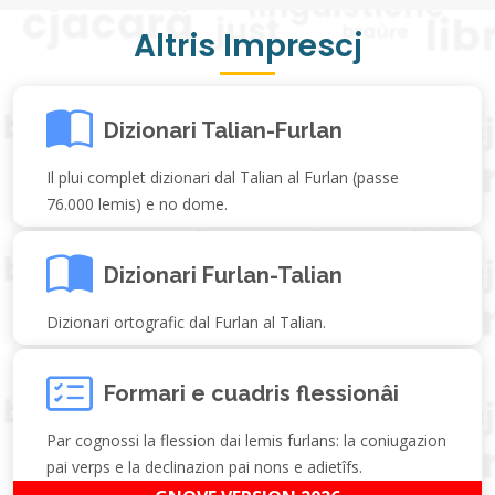
Altris Imprescj
Dizionari Talian-Furlan
Il plui complet dizionari dal Talian al Furlan (passe
76.000 lemis) e no dome.
Dizionari Furlan-Talian
Dizionari ortografic dal Furlan al Talian.
Formari e cuadris flessionâi
Par cognossi la flession dai lemis furlans: la coniugazion
pai verps e la declinazion pai nons e adietîfs.