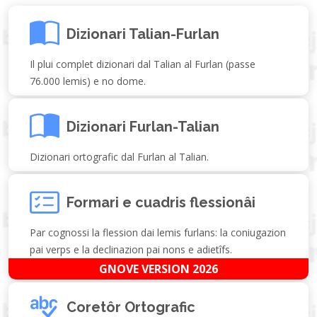
Dizionari Talian-Furlan
Il plui complet dizionari dal Talian al Furlan (passe
76.000 lemis) e no dome.
Dizionari Furlan-Talian
Dizionari ortografic dal Furlan al Talian.
Formari e cuadris flessionâi
Par cognossi la flession dai lemis furlans: la coniugazion
pai verps e la declinazion pai nons e adietîfs.
GNOVE VERSION 2026
Coretôr Ortografic