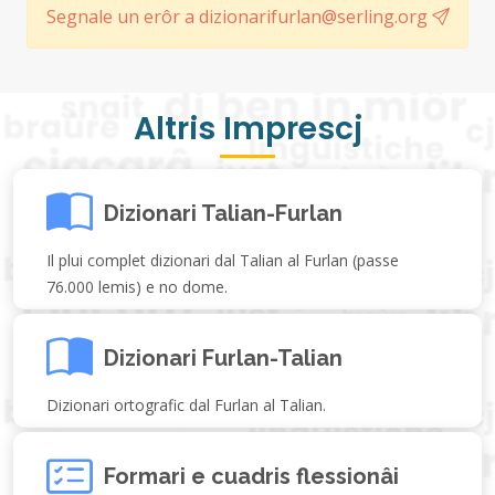
Segnale un erôr a dizionarifurlan@serling.org
Altris Imprescj
Dizionari Talian-Furlan
Il plui complet dizionari dal Talian al Furlan (passe
76.000 lemis) e no dome.
Dizionari Furlan-Talian
Dizionari ortografic dal Furlan al Talian.
Formari e cuadris flessionâi