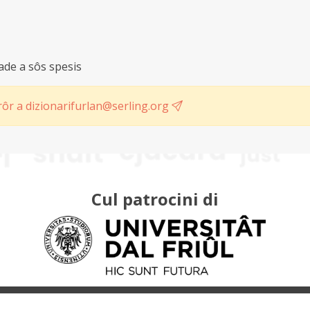
ade a sôs spesis
ôr a dizionarifurlan@serling.org
Cul patrocini di