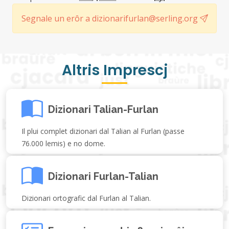
Segnale un erôr a dizionarifurlan@serling.org
Altris Imprescj
Dizionari Talian-Furlan
Il plui complet dizionari dal Talian al Furlan (passe
76.000 lemis) e no dome.
Dizionari Furlan-Talian
Dizionari ortografic dal Furlan al Talian.