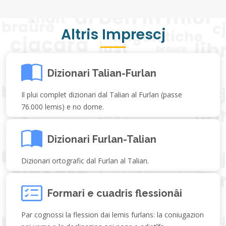
Altris Imprescj
Dizionari Talian-Furlan
Il plui complet dizionari dal Talian al Furlan (passe
76.000 lemis) e no dome.
Dizionari Furlan-Talian
Dizionari ortografic dal Furlan al Talian.
Formari e cuadris flessionâi
Par cognossi la flession dai lemis furlans: la coniugazion