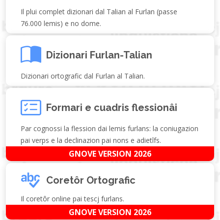
Il plui complet dizionari dal Talian al Furlan (passe
76.000 lemis) e no dome.
Dizionari Furlan-Talian
Dizionari ortografic dal Furlan al Talian.
Formari e cuadris flessionâi
Par cognossi la flession dai lemis furlans: la coniugazion
pai verps e la declinazion pai nons e adietîfs.
GNOVE VERSION 2026
Coretôr Ortografic
Il coretôr online pai tescj furlans.
GNOVE VERSION 2026