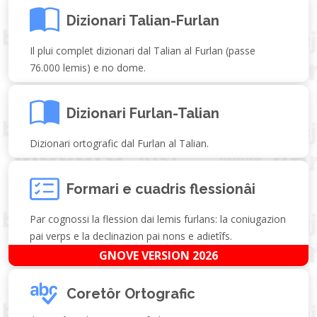
Dizionari Talian-Furlan
Il plui complet dizionari dal Talian al Furlan (passe
76.000 lemis) e no dome.
Dizionari Furlan-Talian
Dizionari ortografic dal Furlan al Talian.
Formari e cuadris flessionâi
Par cognossi la flession dai lemis furlans: la coniugazion
pai verps e la declinazion pai nons e adietîfs.
GNOVE VERSION 2026
Coretôr Ortografic