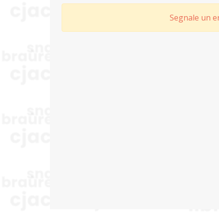
Segnale un er