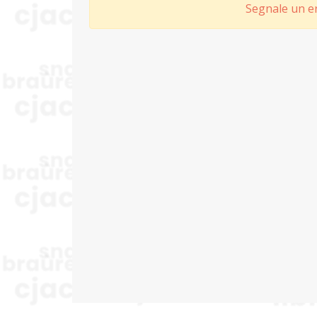
Segnale un er