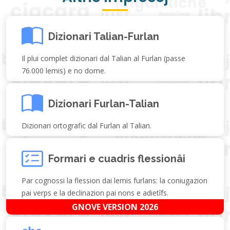
Dizionari Talian-Furlan
Il plui complet dizionari dal Talian al Furlan (passe
76.000 lemis) e no dome.
Dizionari Furlan-Talian
Dizionari ortografic dal Furlan al Talian.
Formari e cuadris flessionâi
Par cognossi la flession dai lemis furlans: la coniugazion
pai verps e la declinazion pai nons e adietîfs.
GNOVE VERSION 2026