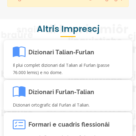
Altris Imprescj
Dizionari Talian-Furlan
Il plui complet dizionari dal Talian al Furlan (passe
76.000 lemis) e no dome.
Dizionari Furlan-Talian
Dizionari ortografic dal Furlan al Talian.
Formari e cuadris flessionâi