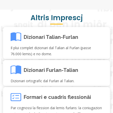
Altris Imprescj
Dizionari Talian-Furlan
Il plui complet dizionari dal Talian al Furlan (passe
76.000 lemis) e no dome.
Dizionari Furlan-Talian
Dizionari ortografic dal Furlan al Talian.
Formari e cuadris flessionâi
Par cognossi la flession dai lemis furlans: la coniugazion