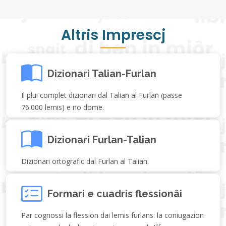
Altris Imprescj
Dizionari Talian-Furlan
Il plui complet dizionari dal Talian al Furlan (passe
76.000 lemis) e no dome.
Dizionari Furlan-Talian
Dizionari ortografic dal Furlan al Talian.
Formari e cuadris flessionâi
Par cognossi la flession dai lemis furlans: la coniugazion