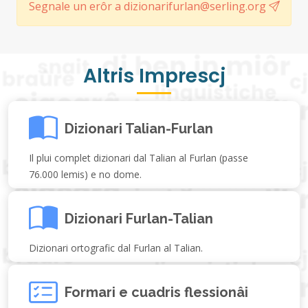
Segnale un erôr a dizionarifurlan@serling.org
Altris Imprescj
Dizionari Talian-Furlan
Il plui complet dizionari dal Talian al Furlan (passe
76.000 lemis) e no dome.
Dizionari Furlan-Talian
Dizionari ortografic dal Furlan al Talian.
Formari e cuadris flessionâi